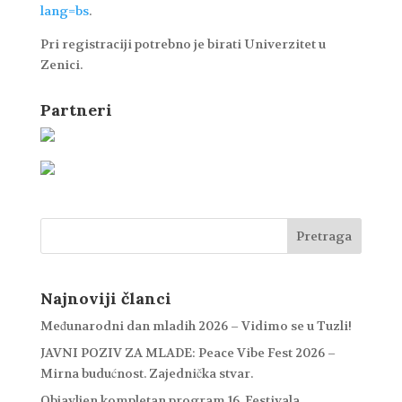
lang=bs
.
Pri registraciji potrebno je birati Univerzitet u
Zenici.
Partneri
Najnoviji članci
Međunarodni dan mladih 2026 – Vidimo se u Tuzli!
JAVNI POZIV ZA MLADE: Peace Vibe Fest 2026 –
Mirna budućnost. Zajednička stvar.
Objavljen kompletan program 16. Festivala