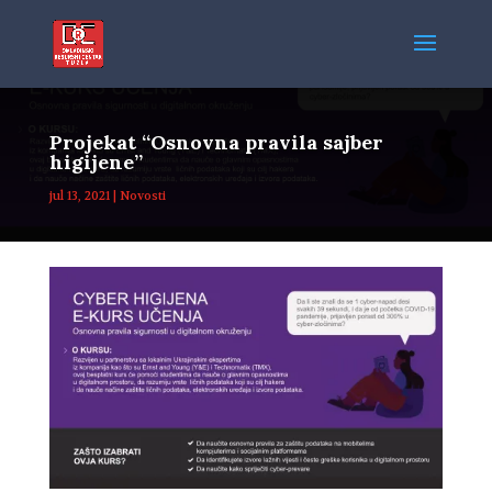
Projekat “Osnovna pravila sajber
higijene”
jul 13, 2021
|
Novosti