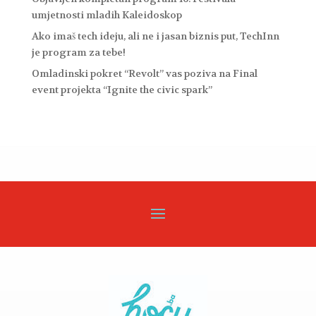
umjetnosti mladih Kaleidoskop
Ako imaš tech ideju, ali ne i jasan biznis put, TechInn
je program za tebe!
Omladinski pokret “Revolt” vas poziva na Final
event projekta “Ignite the civic spark”