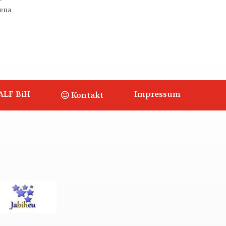
čena
ALF BiH
Impressum
Kontakt