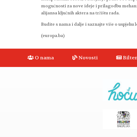
mogućnosti za nove ideje i prilagodbu mehaniz
alijansa ključnih aktera na tržištu rada.
Budite s nama i dalje i saznajte više o uspjehu 
(europa.ba)
O nama
Novosti
Bilten