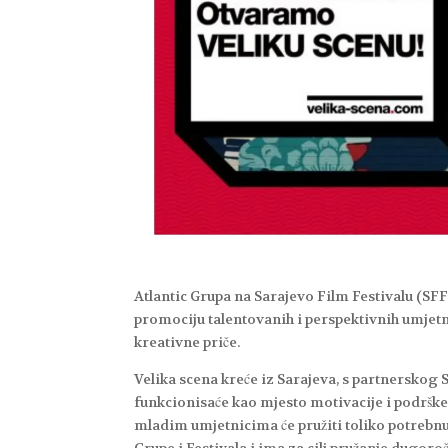
Atlantic Grupa na Sarajevo Film Festivalu (SFF
promociju talentovanih i perspektivnih umjetni
kreativne priče.
Velika scena kreće iz Sarajeva, s partnerskog 
funkcionisaće kao mjesto motivacije i podrške,
mladim umjetnicima će pružiti toliko potrebnu 