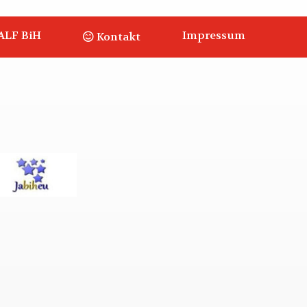
ALF BiH
Impressum
Kontakt