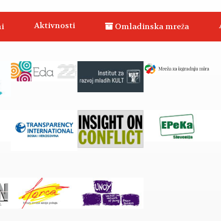
Aktivnosti
i
Omladinska mreža