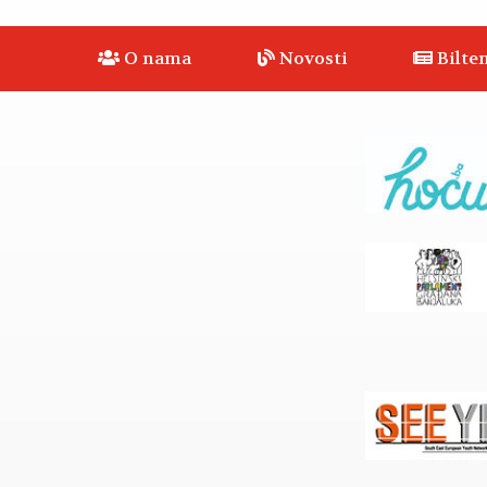
O nama
Novosti
Bilten