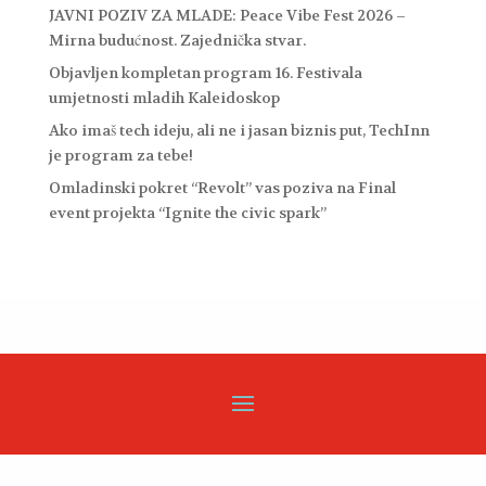
JAVNI POZIV ZA MLADE: Peace Vibe Fest 2026 –
Mirna budućnost. Zajednička stvar.
Objavljen kompletan program 16. Festivala
umjetnosti mladih Kaleidoskop
Ako imaš tech ideju, ali ne i jasan biznis put, TechInn
je program za tebe!
Omladinski pokret “Revolt” vas poziva na Final
event projekta “Ignite the civic spark”