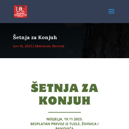
Šetnja za Konjuh
nov 16, 2023
|
Aktivnosti
,
Novosti