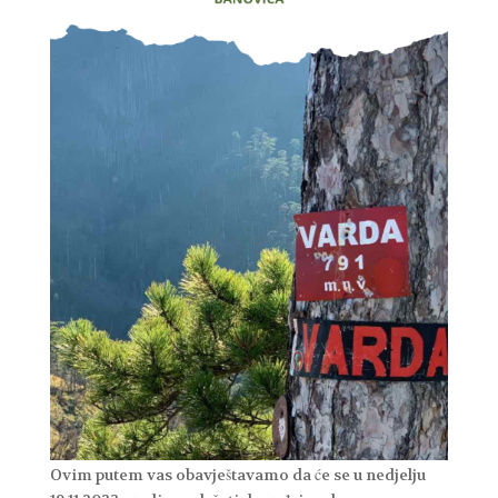
Ovim putem vas obavještavamo da će se u nedjelju