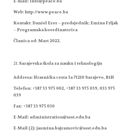
E-mail: info@peace.ba
Web: http://www.peace.ba
Kontakt: Daniel Eror – predsjednik; Emina Frljak
– Programska koordinatorica
Članica od: Mart 2022.
Sarajevska škola za nauku i tehnologiju
Addresa: Hrasnička cesta 3a 71210 Sarajevo, BiH
Telefon: +387 33 975 002, +387 33 975 039, 033 975
039
Fax: +387 33 975 030
E-Mail: administration@ssst.edu.ba
E-Mail (2): jasmina.bajramovic@ssst.edu.ba