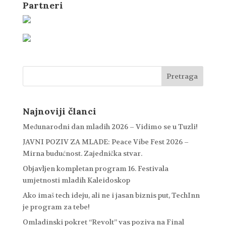
Partneri
Najnoviji članci
Međunarodni dan mladih 2026 – Vidimo se u Tuzli!
JAVNI POZIV ZA MLADE: Peace Vibe Fest 2026 –
Mirna budućnost. Zajednička stvar.
Objavljen kompletan program 16. Festivala
umjetnosti mladih Kaleidoskop
Ako imaš tech ideju, ali ne i jasan biznis put, TechInn
je program za tebe!
Omladinski pokret “Revolt” vas poziva na Final