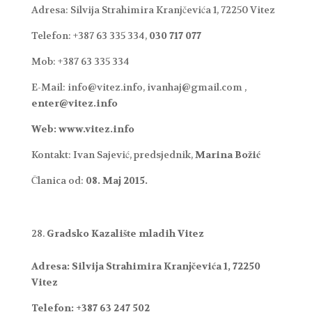
Adresa: Silvija Strahimira Kranjčevića 1, 72250 Vitez
Telefon: +387 63 335 334,
030 717 077
Mob: +387 63 335 334
E-Mail: info@vitez.info, ivanhaj@gmail.com ,
enter@vitez.info
Web: www.vitez.info
Kontakt: Ivan Sajević, predsjednik,
Marina Božić
Članica od:
08. Maj 2015.
Gradsko Kazalište mladih Vitez
Adresa: Silvija Strahimira Kranjčevića 1, 72250
Vitez
Telefon: +387 63 247 502