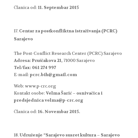
Članica od:
11. Septembar 2015
Centar za postkonfliktna istraživanja (PCRC)
Sarajevo
The Post-Conflict Research Center (PCRC) Sarajevo
Adresa: Pruščakova 21,
71000 Sarajevo
Tel/fax: 061 274 997
E-mail:
pcrc.bih@gmail.com
Web: www.p-crc.org
Kontakt osobe:
Velma Šarić – osnivačica i
predsjednica velma@p-crc.org
Članica od:
16. Novembar 2015.
Udruženje “Sarajevo susret kultura – Sarajevo