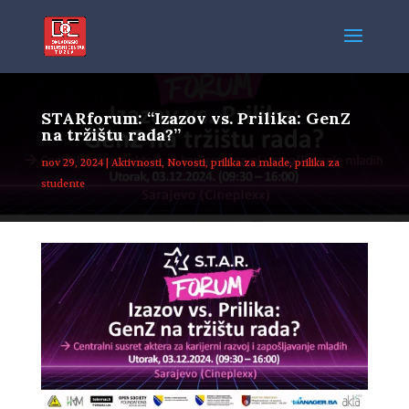
STARforum: “Izazov vs. Prilika: GenZ
na tržištu rada?”
nov 29, 2024
|
Aktivnosti
,
Novosti
,
prilika za mlade
,
prilika za
studente