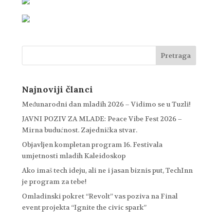
Najnoviji članci
Međunarodni dan mladih 2026 – Vidimo se u Tuzli!
JAVNI POZIV ZA MLADE: Peace Vibe Fest 2026 –
Mirna budućnost. Zajednička stvar.
Objavljen kompletan program 16. Festivala
umjetnosti mladih Kaleidoskop
Ako imaš tech ideju, ali ne i jasan biznis put, TechInn
je program za tebe!
Omladinski pokret “Revolt” vas poziva na Final
event projekta “Ignite the civic spark”