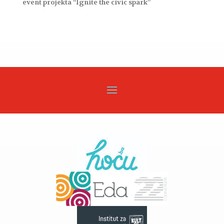
event projekta “Ignite the civic spark”