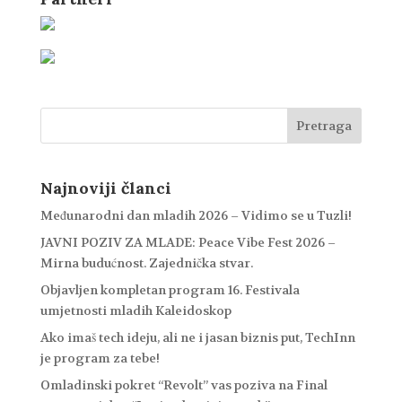
Najnoviji članci
Međunarodni dan mladih 2026 – Vidimo se u Tuzli!
JAVNI POZIV ZA MLADE: Peace Vibe Fest 2026 –
Mirna budućnost. Zajednička stvar.
Objavljen kompletan program 16. Festivala
umjetnosti mladih Kaleidoskop
Ako imaš tech ideju, ali ne i jasan biznis put, TechInn
je program za tebe!
Omladinski pokret “Revolt” vas poziva na Final