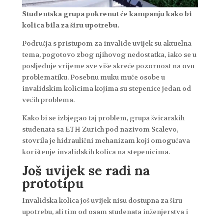
Studentska grupa pokrenut će kampanju kako bi
kolica bila za širu upotrebu.
Područja s pristupom za invalide uvijek su aktuelna
tema, pogotovo zbog njihovog nedostatka, iako se u
posljednje vrijeme sve više skreće pozornost na ovu
problematiku. Posebnu muku muče osobe u
invalidskim kolicima kojima su stepenice jedan od
većih problema.
Kako bi se izbjegao taj problem, grupa švicarskih
studenata sa ETH Zurich pod nazivom Scalevo,
stovrila je hidraulični mehanizam koji omogućava
korištenje invalidskih kolica na stepenicima.
Još uvijek se radi na
prototipu
Invalidska kolica još uvijek nisu dostupna za širu
upotrebu, ali tim od osam studenata inženjerstva i