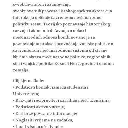
sveobuhvatnom razumevanju
sveobuhvatnih procesa i širokog spektra aktera čija
interakcija oblikuje savremenu međunarodnu
političku scenu. Teorijsko poznavanje historijskog
razvoja i aktuelnih dešavanja u oblasti
međunarodnih odnosa kombinovano je sa
poznavanjem prakse i provođenja vanjske politike u
savremenom međunarodnom sistemu od strane
ključnih aktera međunarodne politike, regionalnih
sila i vanjske politike Bosne i Hercegovine i okolnih
zemalja.
Cilj Ljetne škole:
• Podsticati kontakt između studenata i
Univerziteta;
• Razvijati reciprocitet i saradnju među učenicima;
• Podsticati aktivno učenje;
• Dati brze povratne informacije;
• Naglasiti vrijeme na zadatku;
• Imati visoka očekivanja;