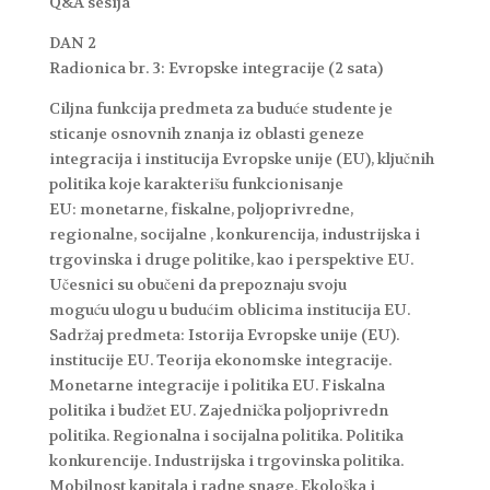
Q&A sesija
DAN 2
Radionica br. 3: Evropske integracije (2 sata)
Ciljna funkcija predmeta za buduće studente je
sticanje osnovnih znanja iz oblasti geneze
integracija i institucija Evropske unije (EU), ključnih
politika koje karakterišu funkcionisanje
EU: monetarne, fiskalne, poljoprivredne,
regionalne, socijalne , konkurencija, industrijska i
trgovinska i druge politike, kao i perspektive EU.
Učesnici su obučeni da prepoznaju svoju
moguću ulogu u budućim oblicima institucija EU.
Sadržaj predmeta: Istorija Evropske unije (EU).
institucije EU. Teorija ekonomske integracije.
Monetarne integracije i politika EU. Fiskalna
politika i budžet EU. Zajednička poljoprivredn
politika. Regionalna i socijalna politika. Politika
konkurencije. Industrijska i trgovinska politika.
Mobilnost kapitala i radne snage. Ekološka i