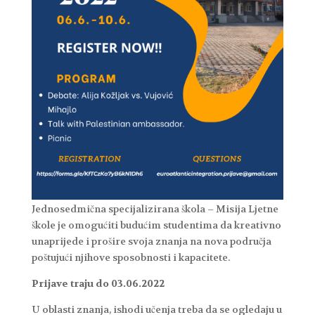
Jednosedmična specijalizirana škola – Misija Ljetne
škole je omogućiti budućim studentima da kreativno
unaprijede i prošire svoja znanja na nova područja
poštujući njihove sposobnosti i kapacitete.
Prijave traju do 03.06.2022
U oblasti znanja, ishodi učenja treba da se ogledaju u