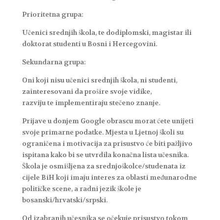
Prioritetna grupa:
Učenici srednjih škola, te dodiplomski, magistar ili
doktorat studenti u Bosni i Hercegovini.
Sekundarna grupa:
Oni koji nisu učenici srednjih škola, ni studenti,
zainteresovani da prošire svoje vidike,
razviju te implementiraju stečeno znanje.
Prijave u donjem Google obrascu morat ćete unijeti
svoje primarne podatke. Mjesta u Ljetnoj školi su
ograničena i motivacija za prisustvo će biti pažljivo
ispitana kako bi se utvrdila konačna lista učesnika.
Škola je osmišljena za srednjoškolce/studenata iz
cijele BiH koji imaju interes za oblasti međunarodne
političke scene, a radni jezik škole je
bosanski/hrvatski/srpski.
Od izabranih učesnika se očekuje prisustvo tokom