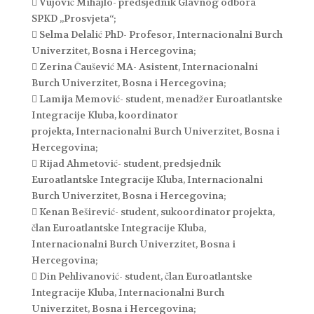
 Vujović Mihajlo- predsjednik Glavnog odbora
SPKD „Prosvjeta“;
 Selma Delalić PhD- Profesor, Internacionalni Burch
Univerzitet, Bosna i Hercegovina;
 Zerina Čaušević MA- Asistent, Internacionalni
Burch Univerzitet, Bosna i Hercegovina;
 Lamija Memović- student, menadžer Euroatlantske
Integracije Kluba, koordinator
projekta, Internacionalni Burch Univerzitet, Bosna i
Hercegovina;
 Rijad Ahmetović- student, predsjednik
Euroatlantske Integracije Kluba, Internacionalni
Burch Univerzitet, Bosna i Hercegovina;
 Kenan Beširević- student, sukoordinator projekta,
član Euroatlantske Integracije Kluba,
Internacionalni Burch Univerzitet, Bosna i
Hercegovina;
 Din Pehlivanović- student, član Euroatlantske
Integracije Kluba, Internacionalni Burch
Univerzitet, Bosna i Hercegovina;