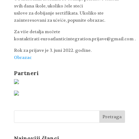
svih dana škole, ukoliko žele steći
uslove za dobijanje sertifikata. Ukoliko ste
zainteresovani za učešće, popunite obrazac.
Za više detalja možete
kontaktirati euroatlanticintegration.prijave@gmail.com .
Rok za prijave je 3. juni 2022. godine.
Obrazac
Partneri
Najnoviji članci