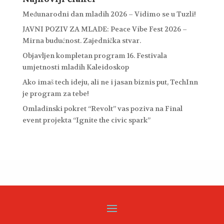
Međunarodni dan mladih 2026 – Vidimo se u Tuzli!
JAVNI POZIV ZA MLADE: Peace Vibe Fest 2026 –
Mirna budućnost. Zajednička stvar.
Objavljen kompletan program 16. Festivala
umjetnosti mladih Kaleidoskop
Ako imaš tech ideju, ali ne i jasan biznis put, TechInn
je program za tebe!
Omladinski pokret “Revolt” vas poziva na Final
event projekta “Ignite the civic spark”