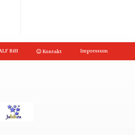
ALF BiH
Impressum
Kontakt