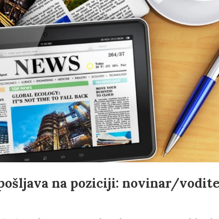
šljava na poziciji: novinar/vodite