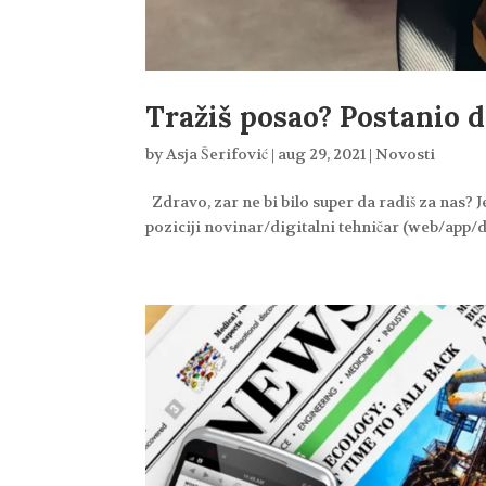
Tražiš posao? Postanio d
by
Asja Šerifović
|
aug 29, 2021
|
Novosti
Zdravo, zar ne bi bilo super da radiš za nas? J
poziciji novinar/digitalni tehničar (web/app/