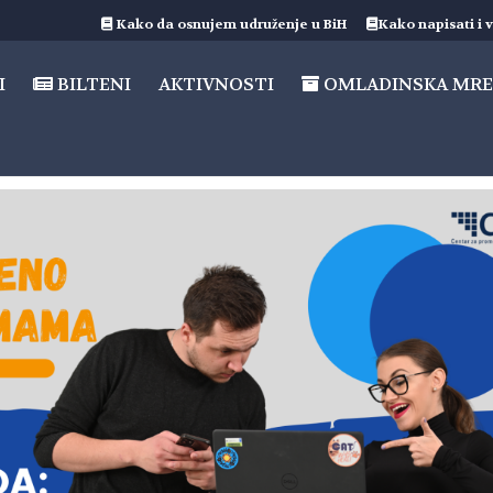
Kako da osnujem udruženje u BiH
Kako napisati i v
I
BILTENI
AKTIVNOSTI
OMLADINSKA MRE