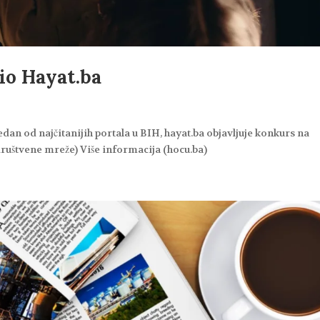
io Hayat.ba
edan od najčitanijih portala u BIH, hayat.ba objavljuje konkurs na
društvene mreže) Više informacija (hocu.ba)