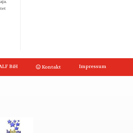
aja.
tet
ALF BiH
Impressum
Kontakt