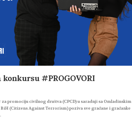
om konkursu #PROGOVORI
Centar za promociju civilnog društva (CPCD) u saradnji sa Omladinskim
BiH (Citizens Against Terrorism) poziva sve građane i građanke
.