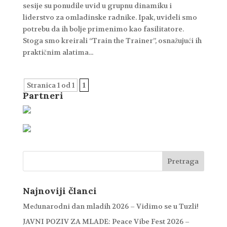
sesije su ponudile uvid u grupnu dinamiku i
liderstvo za omladinske radnike. Ipak, uvideli smo
potrebu da ih bolje primenimo kao fasilitatore.
Stoga smo kreirali “Train the Trainer”, osnažujući ih
praktičnim alatima...
Stranica 1 od 1
1
Partneri
Najnoviji članci
Međunarodni dan mladih 2026 – Vidimo se u Tuzli!
JAVNI POZIV ZA MLADE: Peace Vibe Fest 2026 –