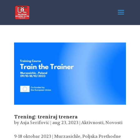
Trening: treniraj trenera
by
Asja Šerifović
|
aug 23, 2023
|
Aktivnosti
,
Novosti
9-18 oktobar 2023 | Murzasichle, Poljska Prethodne