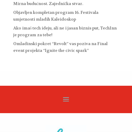
Mirna budućnost. Zajednička stvar.
Objavljen kompletan program 16. Festivala
umjetnosti mladih Kaleidoskop
Ako imaš tech ideju, ali ne i jasan biznis put, TechInn
je program za tebe!
Omladinski pokret “Revolt” vas poziva na Final
event projekta “Ignite the civic spark”