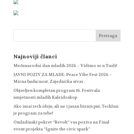
Najnoviji članci
Međunarodni dan mladih 2026 – Vidimo se u Tuzli!
JAVNI POZIV ZA MLADE: Peace Vibe Fest 2026 –
Mirna budućnost. Zajednička stvar.
Objavljen kompletan program 16. Festivala
umjetnosti mladih Kaleidoskop
Ako imaš tech ideju, ali ne i jasan biznis put, TechInn
je program za tebe!
Omladinski pokret “Revolt” vas poziva na Final
event projekta “Ignite the civic spark”