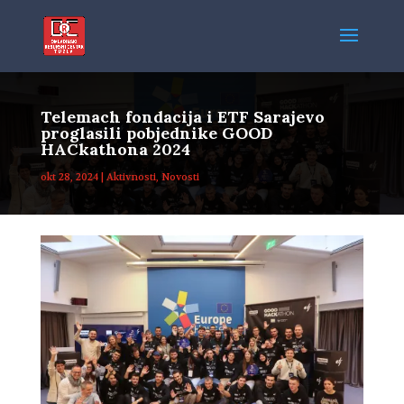
Telemach fondacija i ETF Sarajevo
proglasili pobjednike GOOD
HACkathona 2024
okt 28, 2024
|
Aktivnosti
,
Novosti