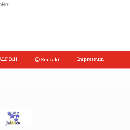
udete
ALF BiH
Impressum
Kontakt