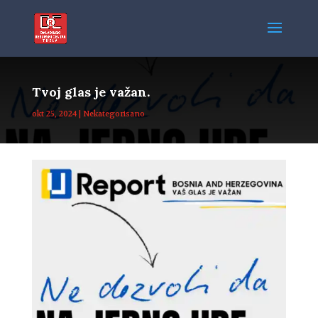
Tvoj glas je važan.
okt 25, 2024
|
Nekategorisano