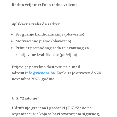
Radno vrijeme:
Puno radno vrijeme
Aplikacija treba da sadrži:
Biografiju kandidata/kinje (obavezno)
Motivaciono pismo (obavezno)
Primjer prethodnog rada relevantnog za
zahtijevane kvalifikacije (poželjno)
Prijavu je potrebno dostaviti na e-mail
adresu
info@zastone.ba
. Konkurs je otvoren do 20.
novembra 2023. godine.
U.G. “Zašto ne”
Udruženje građana i građanki (UG) “Zašto ne”
organizacija je koja se bavi stvaranjem sigurnog,