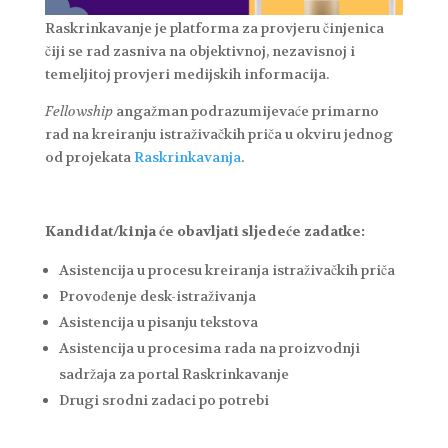
Raskrinkavanje je platforma za provjeru činjenica
čiji se rad zasniva na objektivnoj, nezavisnoj i
temeljitoj provjeri medijskih informacija.
Fellowship
angažman podrazumijevaće primarno
rad na kreiranju istraživačkih priča u okviru jednog
od projekata
Raskrinkavanja
.
Kandidat/kinja će obavljati sljedeće zadatke:
Asistencija u procesu kreiranja istraživačkih priča
Provođenje desk-istraživanja
Asistencija u pisanju tekstova
Asistencija u procesima rada na proizvodnji
sadržaja za portal Raskrinkavanje
Drugi srodni zadaci po potrebi