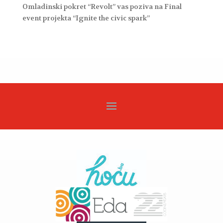
Omladinski pokret “Revolt” vas poziva na Final
event projekta “Ignite the civic spark”