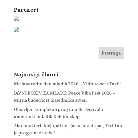
Partneri
Najnoviji članci
Međunarodni dan mladih 2026 – Vidimo se u Tuzli!
JAVNI POZIV ZA MLADE: Peace Vibe Fest 2026 –
Mirna budućnost. Zajednička stvar.
Objavljen kompletan program 16. Festivala
umjetnosti mladih Kaleidoskop
Ako imaš tech ideju, ali ne i jasan biznis put, TechInn
je program za tebe!