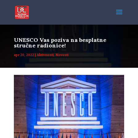
UNESCO Vas poziva na besplatne
stručne radionice!
apr 20, 2022
|
Aktivnosti
,
Novosti