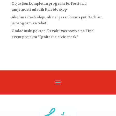
Objavljen kompletan program 16. Festivala
umjetnosti mladih Kaleidoskop
Ako imaš tech ideju, ali ne i jasan biznis put, TechInn
je program za tebe!
Omladinski pokret “Revolt” vas poziva na Final
event projekta “Ignite the civic spark”