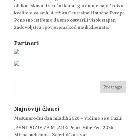
oblika. Iskusni i stručni kadar garantuje najviši nivo
kvaliteta za svih 14 tržišta Centralne i Istočne Evrope.
Ponosno ističemo da smo ostvarili visok stepen
zadovoljstva i povjerenja kod naših klijenata.
Partneri
Najnoviji članci
Međunarodni dan mladih 2026 – Vidimo se u Tuzli!
JAVNI POZIV ZA MLADE: Peace Vibe Fest 2026 –
Mirna budućnost. Zajednička stvar.