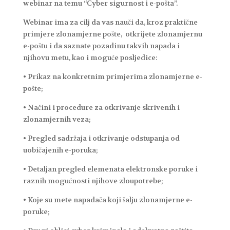
webinar na temu “Cyber sigurnost i e-pošta”.
Webinar ima za cilj da vas nauči da, kroz praktične
primjere zlonamjerne pošte, otkrijete zlonamjernu
e-poštu i da saznate pozadinu takvih napada i
njihovu metu, kao i moguće posljedice:
• Prikaz na konkretnim primjerima zlonamjerne e-
pošte;
• Načini i procedure za otkrivanje skrivenih i
zlonamjernih veza;
• Pregled sadržaja i otkrivanje odstupanja od
uobičajenih e-poruka;
• Detaljan pregled elemenata elektronske poruke i
raznih mogućnosti njihove zloupotrebe;
• Koje su mete napadača koji šalju zlonamjerne e-
poruke;