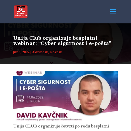
Unija Club organizuje besplatni
webinar: “Cyber sigurnost i e-pošta”
jun 1, 2022
|
Aktivnosti
,
Novosti
Unija CLUB organizuje četvrti po redu besplatni