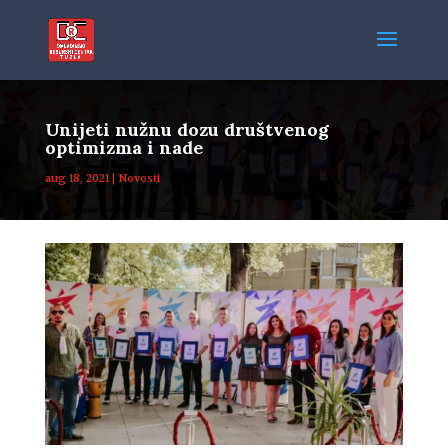
Unijeti nužnu dozu društvenog
optimizma i nade
aug 18, 2021
|
Novosti