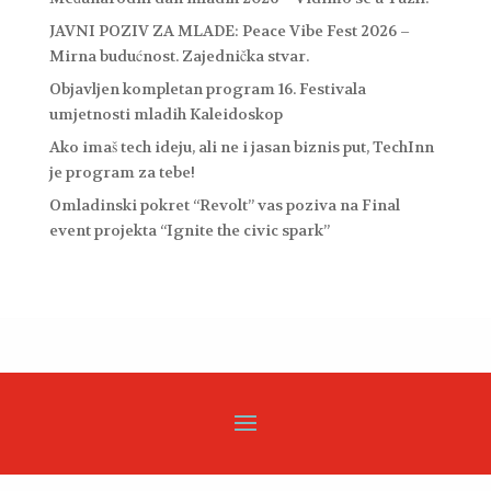
JAVNI POZIV ZA MLADE: Peace Vibe Fest 2026 –
Mirna budućnost. Zajednička stvar.
Objavljen kompletan program 16. Festivala
umjetnosti mladih Kaleidoskop
Ako imaš tech ideju, ali ne i jasan biznis put, TechInn
je program za tebe!
Omladinski pokret “Revolt” vas poziva na Final
event projekta “Ignite the civic spark”