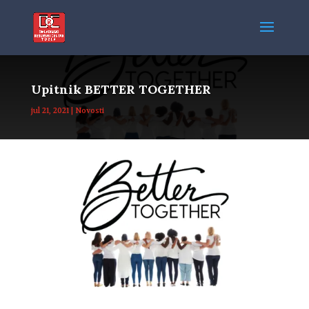
Upitnik BETTER TOGETHER
jul 21, 2021
|
Novosti