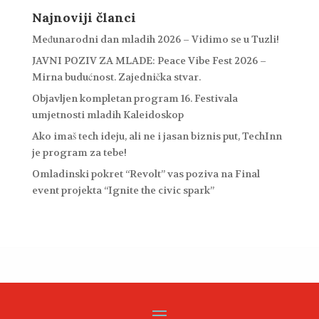
Najnoviji članci
Međunarodni dan mladih 2026 – Vidimo se u Tuzli!
JAVNI POZIV ZA MLADE: Peace Vibe Fest 2026 –
Mirna budućnost. Zajednička stvar.
Objavljen kompletan program 16. Festivala
umjetnosti mladih Kaleidoskop
Ako imaš tech ideju, ali ne i jasan biznis put, TechInn
je program za tebe!
Omladinski pokret “Revolt” vas poziva na Final
event projekta “Ignite the civic spark”