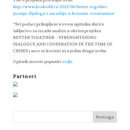
http://www.krokodil.rs/2021/06/better-together-
jacanje-dijaloga-i-saradnje-u-kriznim-vremenima/
*Svi podaci prikupljeni u ovom upitniku služiće
isključivo za izradu analize u okviru projekta
BETTER TOGETHER – STRENGHTENING
DIALOGUE AND COOPERATION IN THE TIME OF
CRISES i neće se korisiti ni u jednu drugu svrhu.
Upitnik možete popuniti
ovdje
Partneri