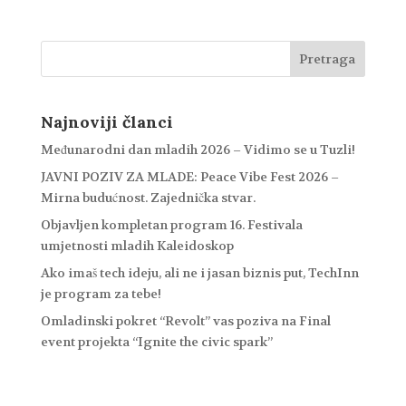
Najnoviji članci
Međunarodni dan mladih 2026 – Vidimo se u Tuzli!
JAVNI POZIV ZA MLADE: Peace Vibe Fest 2026 –
Mirna budućnost. Zajednička stvar.
Objavljen kompletan program 16. Festivala
umjetnosti mladih Kaleidoskop
Ako imaš tech ideju, ali ne i jasan biznis put, TechInn
je program za tebe!
Omladinski pokret “Revolt” vas poziva na Final
event projekta “Ignite the civic spark”