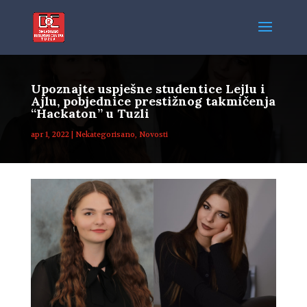
Upoznajte uspješne studentice Lejlu i
Ajlu, pobjednice prestižnog takmičenja
“Hackaton” u Tuzli
apr 1, 2022
|
Nekategorisano
,
Novosti