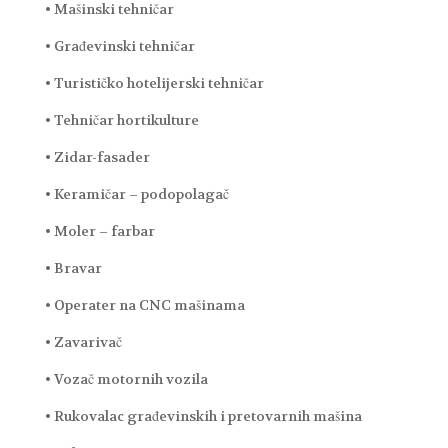
• Mašinski tehničar
• Građevinski tehničar
• Turističko hotelijerski tehničar
• Tehničar hortikulture
• Zidar-fasader
• Keramičar – podopolagač
• Moler – farbar
• Bravar
• Operater na CNC mašinama
• Zavarivač
• Vozač motornih vozila
• Rukovalac građevinskih i pretovarnih mašina