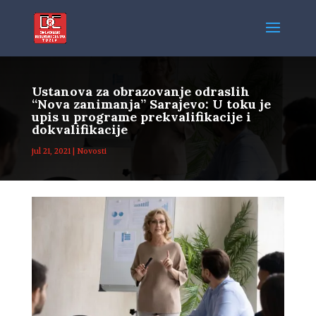
Ustanova za obrazovanje odraslih
“Nova zanimanja” Sarajevo: U toku je
upis u programe prekvalifikacije i
dokvalifikacije
jul 21, 2021
|
Novosti