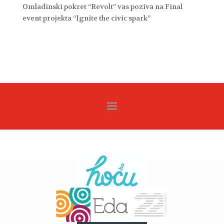
Omladinski pokret “Revolt” vas poziva na Final
event projekta “Ignite the civic spark”