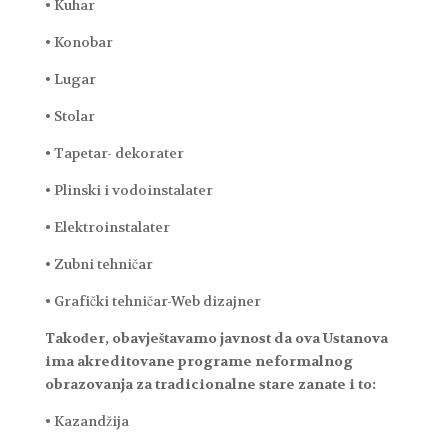
• Kuhar
• Konobar
• Lugar
• Stolar
• Tapetar- dekorater
• Plinski i vodoinstalater
• Elektroinstalater
• Zubni tehničar
• Grafički tehničar-Web dizajner
Također, obavještavamo javnost da ova Ustanova
ima akreditovane programe neformalnog
obrazovanja za tradicionalne stare zanate i to:
• Kazandžija