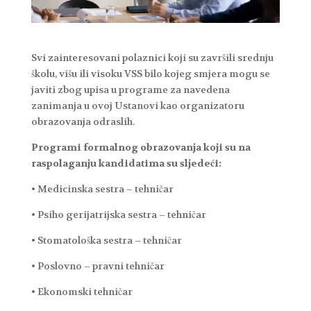
Svi zainteresovani polaznici koji su završili srednju
školu, višu ili visoku VSS bilo kojeg smjera mogu se
javiti zbog upisa u programe za navedena
zanimanja u ovoj Ustanovi kao organizatoru
obrazovanja odraslih.
Programi formalnog obrazovanja koji su na
raspolaganju kandidatima su sljedeći:
• Medicinska sestra – tehničar
• Psiho gerijatrijska sestra – tehničar
• Stomatološka sestra – tehničar
• Poslovno – pravni tehničar
• Ekonomski tehničar