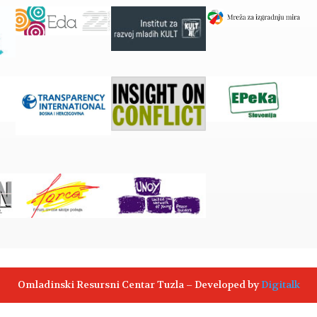
Omladinski Resursni Centar Tuzla – Developed by
Digitalk