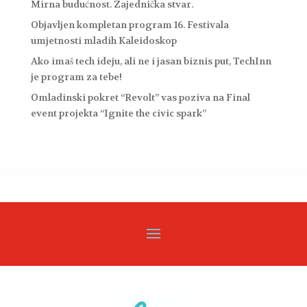
Mirna budućnost. Zajednička stvar.
Objavljen kompletan program 16. Festivala
umjetnosti mladih Kaleidoskop
Ako imaš tech ideju, ali ne i jasan biznis put, TechInn
je program za tebe!
Omladinski pokret “Revolt” vas poziva na Final
event projekta “Ignite the civic spark”