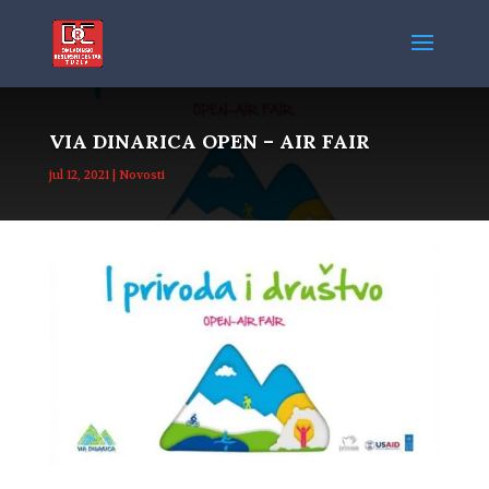
VIA DINARICA OPEN – AIR FAIR
jul 12, 2021
|
Novosti