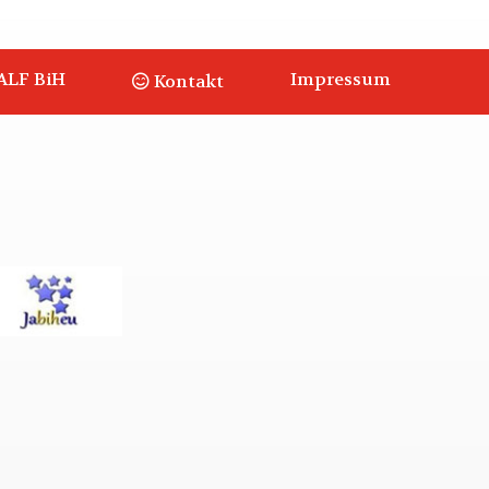
ALF BiH
Impressum
Kontakt