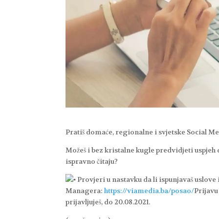
Pratiš domaće, regionalne i svjetske Social 
Možeš i bez kristalne kugle predvidjeti uspjeh
ispravno čitaju?
Provjeri u nastavku da li ispunjavaš uslove 
Managera:
https://viamedia.ba/posao/
Prijavu
prijavljuješ, do 20.08.2021.