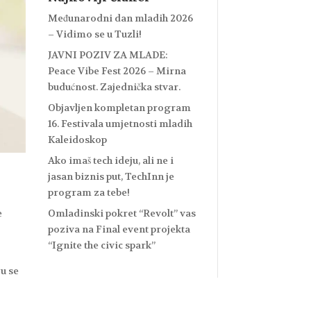
Međunarodni dan mladih 2026
– Vidimo se u Tuzli!
JAVNI POZIV ZA MLADE:
Peace Vibe Fest 2026 – Mirna
budućnost. Zajednička stvar.
Objavljen kompletan program
16. Festivala umjetnosti mladih
Kaleidoskop
Ako imaš tech ideju, ali ne i
jasan biznis put, TechInn je
program za tebe!
Omladinski pokret “Revolt” vas
e
poziva na Final event projekta
“Ignite the civic spark”
ju se