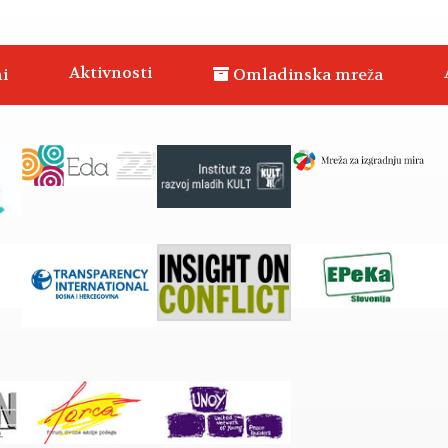
Aktivnosti
i
Omladinska mreža