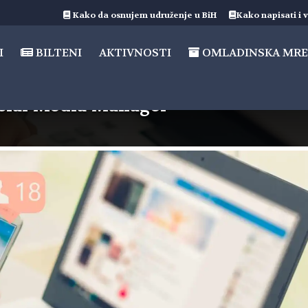
Kako da osnujem udruženje u BiH
Kako napisati i v
I
BILTENI
AKTIVNOSTI
OMLADINSKA MRE
ocial Media Manager