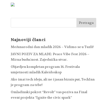
Najnoviji članci
Međunarodni dan mladih 2026 – Vidimo se u Tuzli!
JAVNI POZIV ZA MLADE: Peace Vibe Fest 2026 –
Mirna budućnost. Zajednička stvar.
Objavljen kompletan program 16. Festivala
umjetnosti mladih Kaleidoskop
Ako imaš tech ideju, ali ne i jasan biznis put, TechInn
je program za tebe!
Omladinski pokret “Revolt” vas poziva na Final
event projekta “Ignite the civic spark”