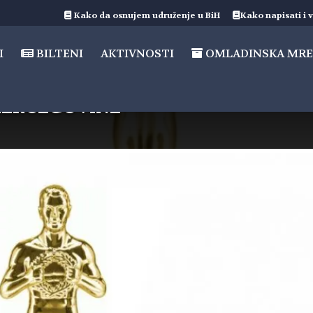
Kako da osnujem udruženje u BiH
Kako napisati i v
I
BILTENI
AKTIVNOSTI
OMLADINSKA MRE
HERCEGOVINE