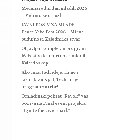
Međunarodni dan mladih 2026
– Vidimo se u Tuzli!
JAVNI POZIV ZA MLADE:
Peace Vibe Fest 2026 – Mirna
budućnost. Zajednička stvar.
Objavljen kompletan program
16. Festivala umjetnosti mladih
Kaleidoskop
Ako imaš tech ideju, ali ne i
jasan biznis put, TechInn je
program za tebe!
Omladinski pokret “Revolt” vas
poziva na Final event projekta
“Ignite the civic spark”