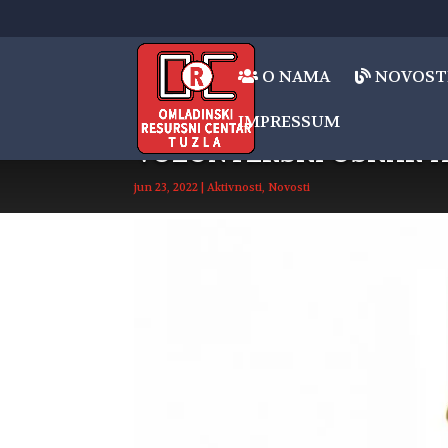
O NAMA
NOVOST
IMPRESSUM
VOLONTERSKI OSKAR 
jun 23, 2022
|
Aktivnosti
,
Novosti