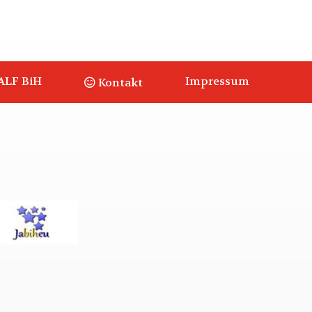
ALF BiH
Impressum
Kontakt