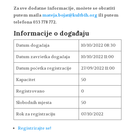
Za sve dodatne informacije, možete se obratiti
putem maila
mateja.bojat@kultbih.org
ili putem
telefona 033 778 772.
Informacije o događaju
Datum događaja
10/10/2022 08:30
Datum završetka događaja
10/10/2022 11:00
Datum početka registracije
27/09/2022 11:00
Kapacitet
50
Registrovano
0
Slobodnih mjesta
50
Rok za registraciju
07/10/2022
Registrirajte se!