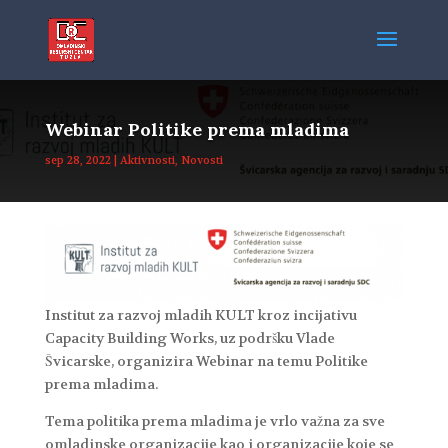
Webinar Politike prema mladima
sep 28, 2022
|
Aktivnosti
,
Novosti
Institut za razvoj mladih KULT kroz incijativu
Capacity Building Works, uz podršku Vlade
Švicarske, organizira Webinar na temu Politike
prema mladima.
Tema politika prema mladima je vrlo važna za sve
omladinske organizacije kao i organizacije koje se