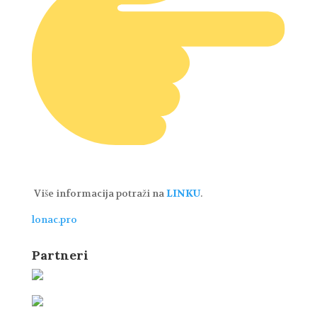
Više informacija potraži na
LINKU
.
lonac.pro
Partneri