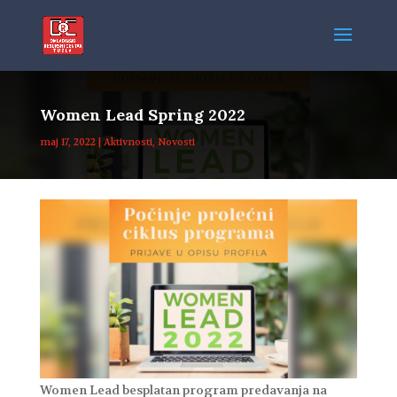
Women Lead Spring 2022
maj 17, 2022
|
Aktivnosti
,
Novosti
Women Lead besplatan program predavanja na