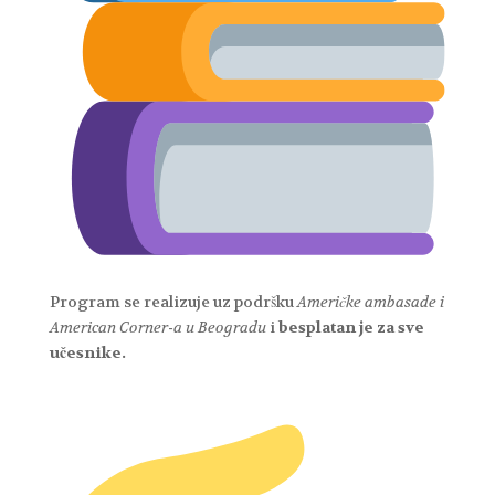
Program se realizuje uz podršku
Američke ambasade i
American Corner-a u Beogradu
i
besplatan je za sve
učesnike.