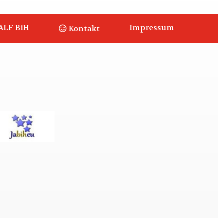
ALF BiH
Impressum
Kontakt