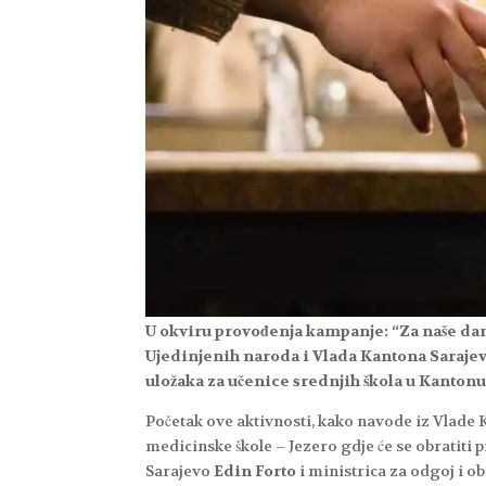
U okviru provođenja kampanje: “Za naše da
Ujedinjenih naroda i Vlada Kantona Sarajev
uložaka za učenice srednjih škola u Kantonu
Početak ove aktivnosti, kako navode iz Vlade K
medicinske škole – Jezero gdje će se obratit
Sarajevo
Edin Forto
i ministrica za odgoj i 