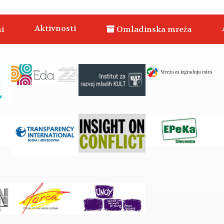
Aktivnosti
i
Omladinska mreža