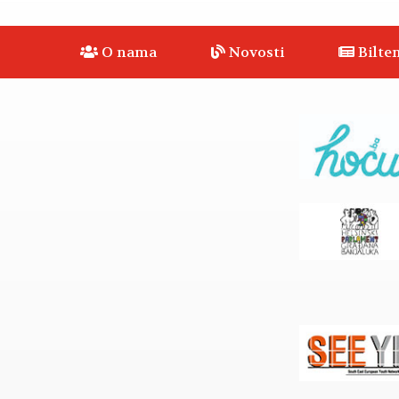
O nama
Novosti
Bilten