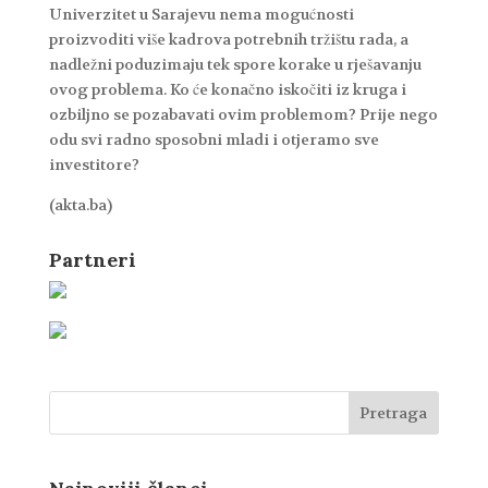
Univerzitet u Sarajevu nema mogućnosti
proizvoditi više kadrova potrebnih tržištu rada, a
nadležni poduzimaju tek spore korake u rješavanju
ovog problema. Ko će konačno iskočiti iz kruga i
ozbiljno se pozabavati ovim problemom? Prije nego
odu svi radno sposobni mladi i otjeramo sve
investitore?
(akta.ba)
Partneri