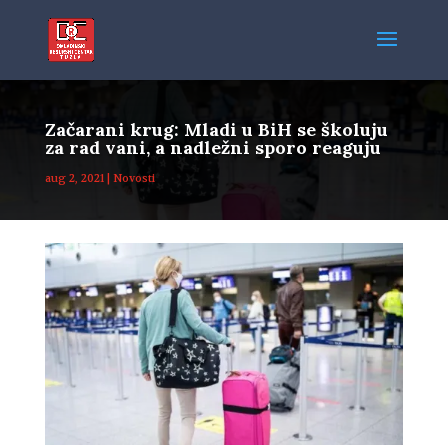
Začarani krug: Mladi u BiH se školuju
za rad vani, a nadležni sporo reaguju
aug 2, 2021
|
Novosti