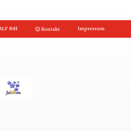
ALF BiH
Impressum
Kontakt