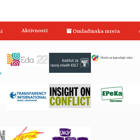
Aktivnosti
i
Omladinska mreža