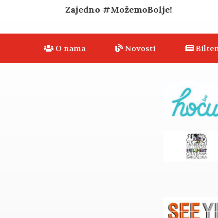
Zajedno
#MožemoBolje!
O nama
Novosti
Bilten