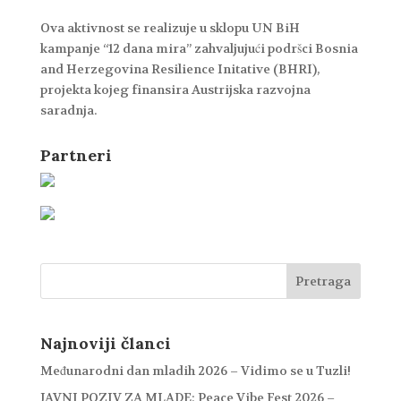
Ova aktivnost se realizuje u sklopu UN BiH
kampanje “12 dana mira” zahvaljujući podršci Bosnia
and Herzegovina Resilience Initative (BHRI),
projekta kojeg finansira Austrijska razvojna
saradnja.
Partneri
Najnoviji članci
Međunarodni dan mladih 2026 – Vidimo se u Tuzli!
JAVNI POZIV ZA MLADE: Peace Vibe Fest 2026 –