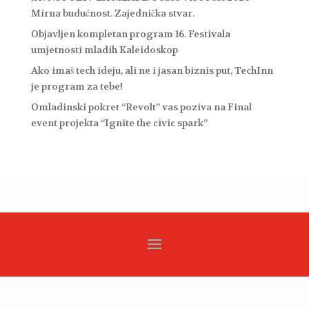
Mirna budućnost. Zajednička stvar.
Objavljen kompletan program 16. Festivala
umjetnosti mladih Kaleidoskop
Ako imaš tech ideju, ali ne i jasan biznis put, TechInn
je program za tebe!
Omladinski pokret “Revolt” vas poziva na Final
event projekta “Ignite the civic spark”