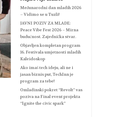
Međunarodni dan mladih 2026
– Vidimo se u Tuzli!
JAVNI POZIV ZA MLADE:
Peace Vibe Fest 2026 – Mirna
budućnost. Zajednička stvar.
Objavljen kompletan program
16. Festivala umjetnosti mladih
Kaleidoskop
Ako imaš tech ideju, ali ne i
jasan biznis put, TechInn je
program za tebe!
Omladinski pokret “Revolt” vas
poziva na Final event projekta
m
“Ignite the civic spark”