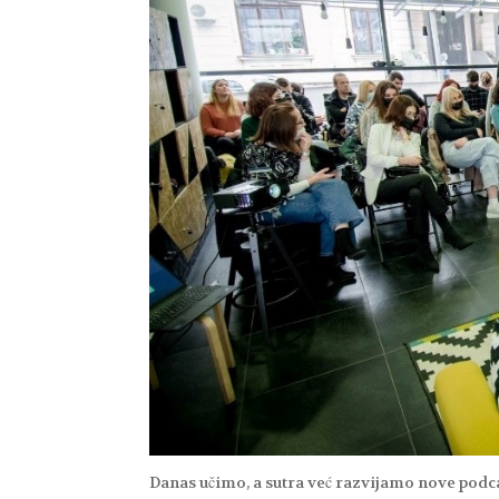
Danas učimo, a sutra već razvijamo nove podca