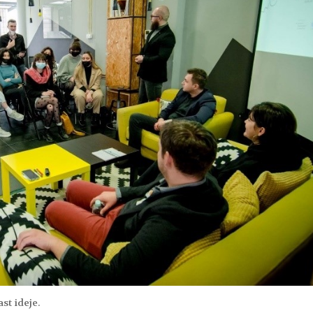
st ideje.