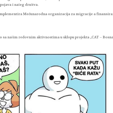
pojava i našeg društva.
mplementira Međunarodna organizacija za migracije a finansira
o sa našim redovnim aktivnostima u sklopu projekta „CAT – Bosna