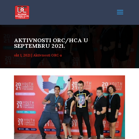
AKTIVNOSTI ORC/HCA U
SEPTEMBRU 2021.
okt 1, 2021
|
Aktivnosti ORC-a