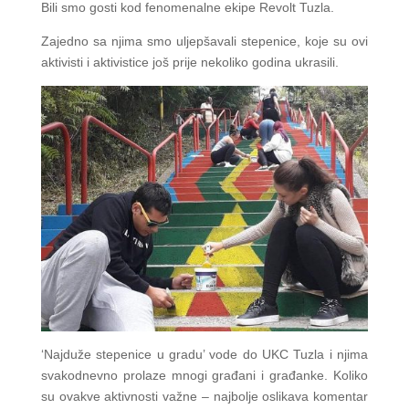
Bili smo gosti kod fenomenalne ekipe Revolt Tuzla.
Zajedno sa njima smo uljepšavali stepenice, koje su ovi
aktivisti i aktivistice još prije nekoliko godina ukrasili.
‘Najduže stepenice u gradu’ vode do UKC Tuzla i njima
svakodnevno prolaze mnogi građani i građanke. Koliko
su ovakve aktivnosti važne – najbolje oslikava komentar