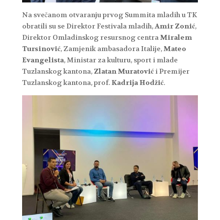
Na svečanom otvaranju prvog Summita mladih u TK
obratili su se Direktor Festivala mladih,
Amir Zonić
,
Direktor Omladinskog resursnog centra
Miralem
Tursinović
, Zamjenik ambasadora Italije,
Mateo
Evangelista
, Ministar za kulturu, sport i mlade
Tuzlanskog kantona,
Zlatan Muratović
i Premijer
Tuzlanskog kantona, prof.
Kadrija Hodžić
.