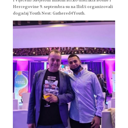
i Vijećem/Savjetom mladih Brčko distrikta Bosne i
Hercegovine 9. septembra su na Ilidži organizovali
događaj Youth Nest: Gathered4Youth.