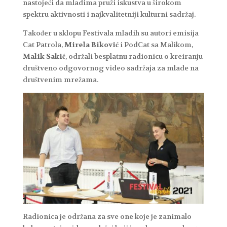
nastojeći da mladima pruži iskustva u širokom
spektru aktivnosti i najkvalitetniji kulturni sadržaj.
Također u sklopu Festivala mladih su autori emisija
Cat Patrola,
Mirela Biković
i PodCat sa Malikom,
Malik Sakić
, održali besplatnu radionicu o kreiranju
društveno odgovornog video sadržaja za mlade na
društvenim mrežama.
Radionica je održana za sve one koje je zanimalo