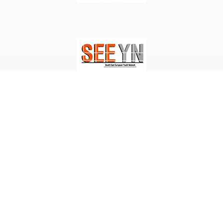
Omladinski Resursni Centar Tuzla – Developed by
Digitalk