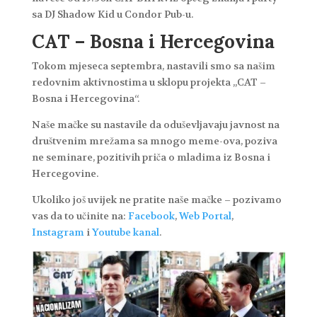
sa DJ Shadow Kid u Condor Pub-u.
CAT – Bosna i Hercegovina
Tokom mjeseca septembra, nastavili smo sa našim
redovnim aktivnostima u sklopu projekta „CAT –
Bosna i Hercegovina“.
Naše mačke su nastavile da oduševljavaju javnost na
društvenim mrežama sa mnogo meme-ova, poziva
ne seminare, pozitivih priča o mladima iz Bosna i
Hercegovine.
Ukoliko još uvijek ne pratite naše mačke – pozivamo
vas da to učinite na:
Facebook
,
Web Portal
,
Instagram
i
Youtube kanal
.