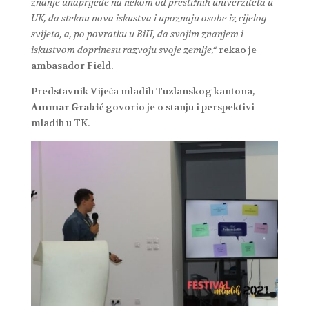
znanje unaprijede na nekom od prestižnih univerziteta u
UK, da steknu nova iskustva i upoznaju osobe iz cijelog
svijeta, a, po povratku u BiH, da svojim znanjem i
iskustvom doprinesu razvoju svoje zemlje,“
rekao je
ambasador Field.
Predstavnik Vijeća mladih Tuzlanskog kantona,
Ammar Grabić
govorio je o stanju i perspektivi
mladih u TK.