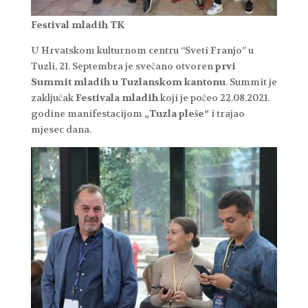
Festival mladih TK
U Hrvatskom kulturnom centru “Sveti Franjo” u
Tuzli, 21. Septembra je svečano otvoren
prvi
Summit mladih u Tuzlanskom kantonu
. Summit je
zaključak
Festivala mladih
koji je počeo 22.08.2021.
godine manifestacijom
„Tuzla pleše“
i trajao
mjesec dana.