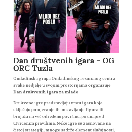
Dan društvenih igara – OG
ORC Tuzla
Omladinska grupa Omladinskog resursnog centra
svake nedjelje u svojim prostorijama organizuje
Dan društvenih igara za mlade
.
Društvene igre predstavljaju vrstu igara koje
uključuju pomjeranje ili postavljanje figura ili
brojača na već određenu površinu, po unapred
utvrđenim pravilima. Neke igre su zasnovane na
čistoj strategiji, mnoge sadrže element slučajnosti,