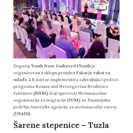
Događaj
Youth Nest: Gathered4Youth
je
organizovan u sklopu projekta
Fakat je vakat za
mlade 2.0
, koji se implementira zahvaljujući podršci
programa Bosnia and Herzegovina Resilience
Initiative
(BHRI)
, koji sprovodi Međunarodna
organizacija za migracije
(IOM)
, uz finansijsku
podršku Američke agencije za međunarodni razvoj
(USAID)
.
Šarene stepenice – Tuzla