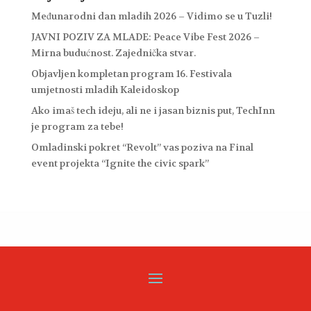
Međunarodni dan mladih 2026 – Vidimo se u Tuzli!
JAVNI POZIV ZA MLADE: Peace Vibe Fest 2026 –
Mirna budućnost. Zajednička stvar.
Objavljen kompletan program 16. Festivala
umjetnosti mladih Kaleidoskop
Ako imaš tech ideju, ali ne i jasan biznis put, TechInn
je program za tebe!
Omladinski pokret “Revolt” vas poziva na Final
event projekta “Ignite the civic spark”