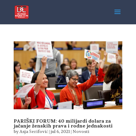
PARIŠKI FORUM: 40 milijardi dolara za
jačanje ženskih prava i rodne jednakosti
by
Asja Šerifović
|
jul 6, 2021
|
Novosti