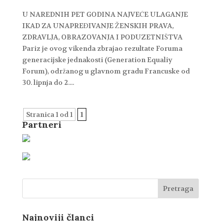
U NAREDNIH PET GODINA NAJVEĆE ULAGANJE
IKAD ZA UNAPREĐIVANJE ŽENSKIH PRAVA,
ZDRAVLJA, OBRAZOVANJA I PODUZETNIŠTVA
Pariz je ovog vikenda zbrajao rezultate Foruma
generacijske jednakosti (Generation Equaliy
Forum), održanog u glavnom gradu Francuske od
30. lipnja do 2....
Stranica 1 od 1
1
Partneri
Najnoviji članci