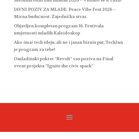
JAVNI POZIV ZA MLADE: Peace Vibe Fest 2026 –
Mirna budućnost. Zajednička stvar.
Objavljen kompletan program 16. Festivala
umjetnosti mladih Kaleidoskop
Ako imaš tech ideju, ali ne i jasan biznis put, TechInn
je program za tebe!
Omladinski pokret “Revolt” vas poziva na Final
event projekta “Ignite the civic spark”