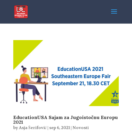
EducationUSA Sajam za Jugoistočnu Europu
2021
by
Asja Šerifović
|
sep 6, 2021
|
Novosti