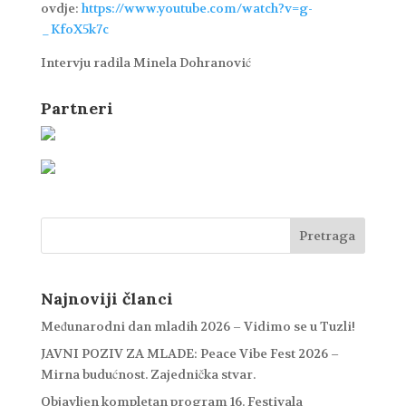
ovdje:
https://www.youtube.com/watch?v=g-
_KfoX5k7c
Intervju radila Minela Dohranović
Partneri
Najnoviji članci
Međunarodni dan mladih 2026 – Vidimo se u Tuzli!
JAVNI POZIV ZA MLADE: Peace Vibe Fest 2026 –
Mirna budućnost. Zajednička stvar.
Objavljen kompletan program 16. Festivala