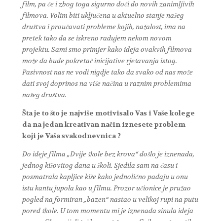
film, pa će i zbog toga sigurno doći do novih zanimljivih
filmova. Volim biti uključena u aktuelno stanje našeg
društva i proučavati probleme kojih, nažalost, ima na
pretek tako da se iskreno radujem nekom novom
projektu. Sami smo primjer kako ideja ovakvih filmova
može da bude pokretač inicijative rješavanja istog.
Pasivnost nas ne vodi nigdje tako da svako od nas može
dati svoj doprinos na više načina u raznim problemima
našeg društva.
Šta je to što je najviše motivisalo Vas i Vaše kolege
da na jedan kreativan način iznesete problem
koji je Vaša svakodnevnica ?
Do ideje filma „Dvije škole bez krova“ došlo je iznenada,
jednog kišovitog dana u školi. Sjedila sam na času i
posmatrala kapljice kiše kako jednolično padaju u onu
istu kantu jupola kao u filmu. Prozor učionice je pružao
pogled na formiran „bazen“ nastao u velikoj rupi na putu
pored škole. U tom momentu mi je iznenada sinula ideja