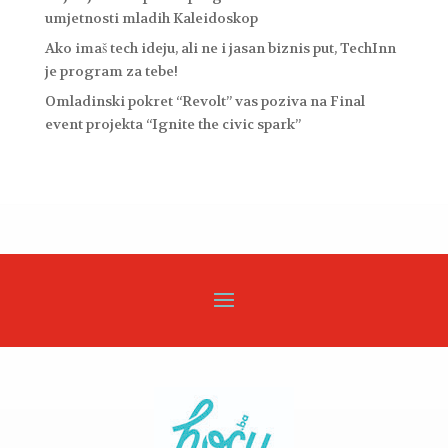
umjetnosti mladih Kaleidoskop
Ako imaš tech ideju, ali ne i jasan biznis put, TechInn
je program za tebe!
Omladinski pokret “Revolt” vas poziva na Final
event projekta “Ignite the civic spark”