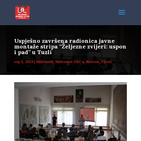
Uspješno završena radionica javne
montaže stripa “Željezne zvijeri: uspon
i pad” u Tuzli
sep 6, 2024
|
Aktivnosti
,
Aktivnosti ORC-a
,
Novosti
,
Vijesti