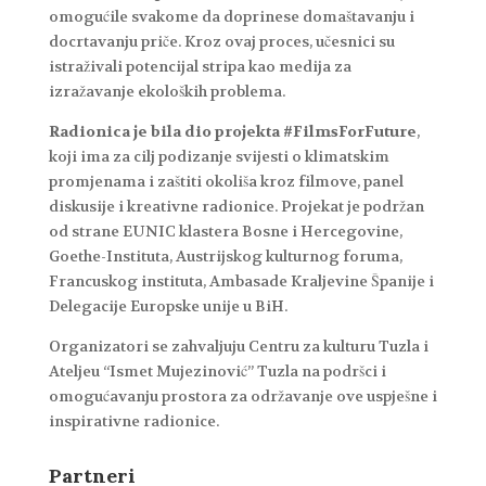
omogućile svakome da doprinese domaštavanju i
docrtavanju priče. Kroz ovaj proces, učesnici su
istraživali potencijal stripa kao medija za
izražavanje ekoloških problema.
Radionica je bila dio projekta #FilmsForFuture
,
koji ima za cilj podizanje svijesti o klimatskim
promjenama i zaštiti okoliša kroz filmove, panel
diskusije i kreativne radionice. Projekat je podržan
od strane EUNIC klastera Bosne i Hercegovine,
Goethe-Instituta, Austrijskog kulturnog foruma,
Francuskog instituta, Ambasade Kraljevine Španije i
Delegacije Europske unije u BiH.
Organizatori se zahvaljuju Centru za kulturu Tuzla i
Ateljeu “Ismet Mujezinović” Tuzla na podršci i
omogućavanju prostora za održavanje ove uspješne i
inspirativne radionice.
Partneri