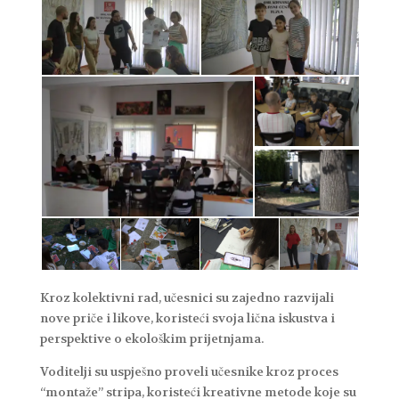
Kroz kolektivni rad, učesnici su zajedno razvijali
nove priče i likove, koristeći svoja lična iskustva i
perspektive o ekološkim prijetnjama.
Voditelji su uspješno proveli učesnike kroz proces
“montaže” stripa, koristeći kreativne metode koje su