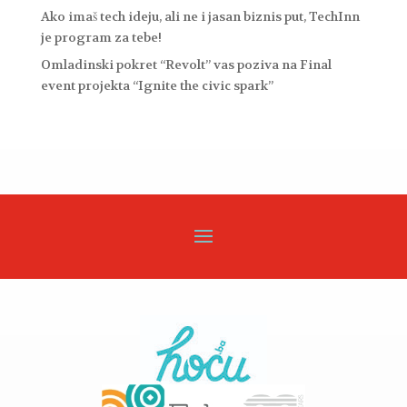
Ako imaš tech ideju, ali ne i jasan biznis put, TechInn
je program za tebe!
Omladinski pokret “Revolt” vas poziva na Final
event projekta “Ignite the civic spark”