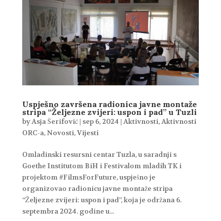
Uspješno završena radionica javne montaže
stripa “Željezne zvijeri: uspon i pad” u Tuzli
by
Asja Šerifović
|
sep 6, 2024
|
Aktivnosti
,
Aktivnosti
ORC-a
,
Novosti
,
Vijesti
Omladinski resursni centar Tuzla, u saradnji s
Goethe Institutom BiH i Festivalom mladih TK i
projektom #FilmsForFuture, uspješno je
organizovao radionicu javne montaže stripa
“Željezne zvijeri: uspon i pad”, koja je održana 6.
septembra 2024. godine u...