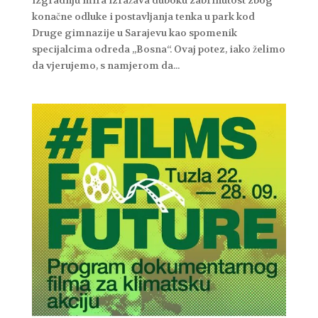
konačne odluke i postavljanja tenka u park kod
Druge gimnazije u Sarajevu kao spomenik
specijalcima odreda „Bosna“. Ovaj potez, iako želimo
da vjerujemo, s namjerom da...