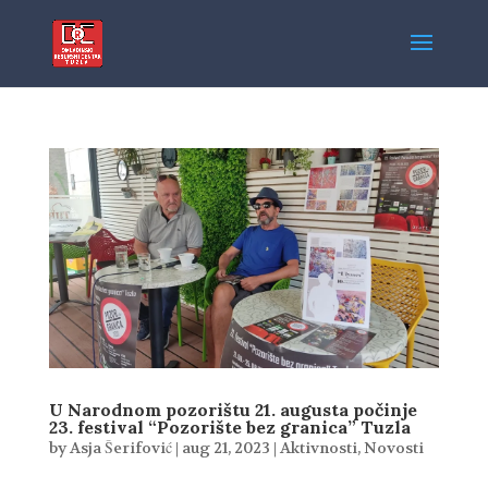
U Narodnom pozorištu 21. augusta počinje
23. festival “Pozorište bez granica” Tuzla
by
Asja Šerifović
|
aug 21, 2023
|
Aktivnosti
,
Novosti