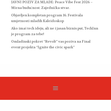
JAVNI POZIV ZA MLADE: Peace Vibe Fest 2026 –
Mirna budućnost. Zajednička stvar.
Objavljen kompletan program 16. Festivala
umjetnosti mladih Kaleidoskop
Ako imaš tech ideju, ali ne i jasan biznis put, TechInn
je program za tebe!
Omladinski pokret “Revolt” vas poziva na Final
event projekta “Ignite the civic spark”