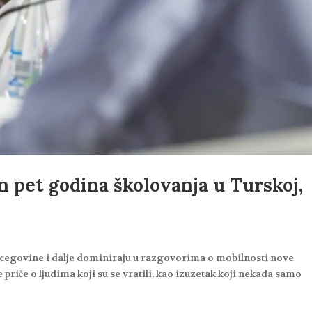
n pet godina školovanja u Turskoj,
rcegovine i dalje dominiraju u razgovorima o mobilnosti nove
 priče o ljudima koji su se vratili, kao izuzetak koji nekada samo