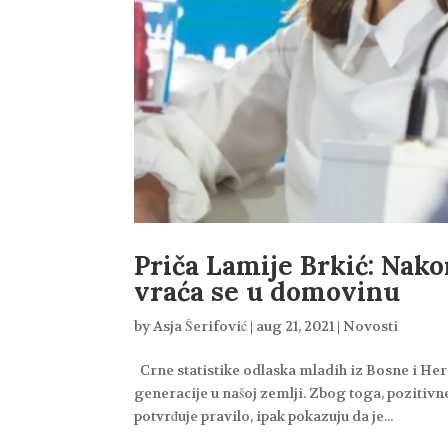
Priča Lamije Brkić: Nako
vraća se u domovinu
by
Asja Šerifović
|
aug 21, 2021
|
Novosti
Crne statistike odlaska mladih iz Bosne i He
generacije u našoj zemlji. Zbog toga, pozitivne
potvrđuje pravilo, ipak pokazuju da je...