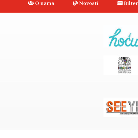
O nama
Novosti
Bilten