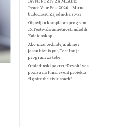
JAVNI POZIV ZA MLADE:
Peace Vibe Fest 2026 – Mirna
budućnost. Zajednička stvar.
Objavljen kompletan program
16. Festivala umjetnosti mladih
Kaleidoskop
Ako imaš tech ideju, ali ne i
jasan biznis put, TechInn je
program za tebe!
Omladinski pokret “Revolt” vas
poziva na Final event projekta
“Ignite the civic spark”