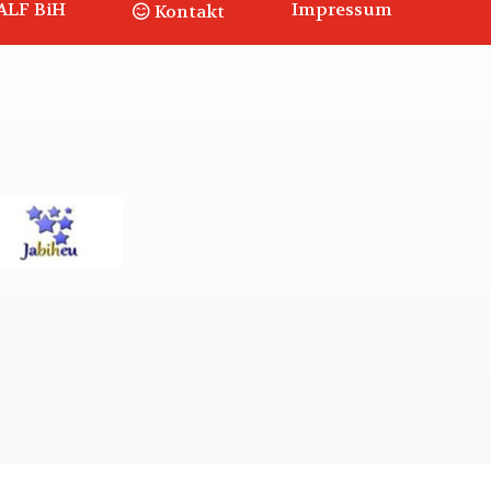
ALF BiH
Impressum
Kontakt