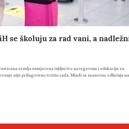
iH se školuju za rad vani, a nadležn
astirana zemlja usmjerena isključivo na trgovinu i edukaciju za
vanje nije prilagođeno tržištu rada. Mladi se masovno odlučuju n