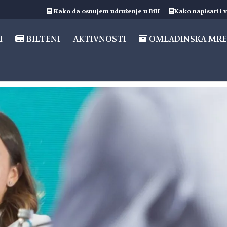
Kako da osnujem udruženje u BiH
Kako napisati i v
I
BILTENI
AKTIVNOSTI
OMLADINSKA MRE