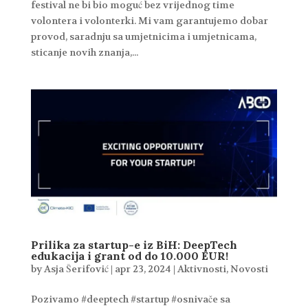
festival ne bi bio moguć bez vrijednog time
volontera i volonterki. Mi vam garantujemo dobar
provod, saradnju sa umjetnicima i umjetnicama,
sticanje novih znanja,...
Prilika za startup-e iz BiH: DeepTech
edukacija i grant od do 10.000 EUR!
by
Asja Šerifović
|
apr 23, 2024
|
Aktivnosti
,
Novosti
Pozivamo #deeptech #startup #osnivače sa