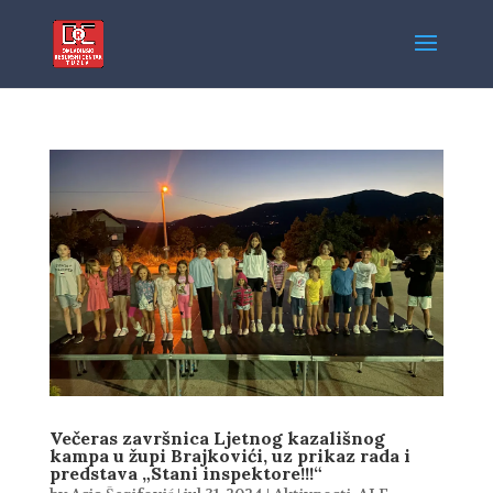
Večeras završnica Ljetnog kazališnog
kampa u župi Brajkovići, uz prikaz rada i
predstava „Stani inspektore!!!“