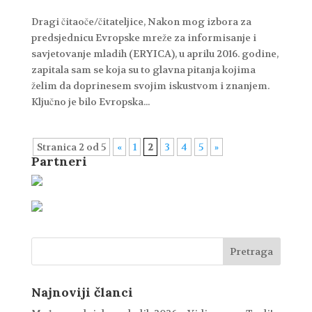
Dragi čitaoče/čitateljice, Nakon mog izbora za
predsjednicu Evropske mreže za informisanje i
savjetovanje mladih (ERYICA), u aprilu 2016. godine,
zapitala sam se koja su to glavna pitanja kojima
želim da doprinesem svojim iskustvom i znanjem.
Ključno je bilo Evropska...
Stranica 2 od 5
«
1
2
3
4
5
»
Partneri
Najnoviji članci