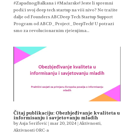
#ZapadnogBalkana i #Mađarske! Jeste li spremni
podići svoj deep tech startup na viši nivo? Ne tražite
dalje od Founders ABCDeep Tech Startup Support
Program od ABCD_Project_DeepTech! U potrazi
smo za revolucionarnim rješenjima...
Čitaj publikaciju: Obezbjeđivanje kvaliteta u
informisanju i savjetovanju mladih
by
Asja Šerifović
|
mar 20, 2024
|
Aktivnosti
,
Aktivnosti ORC-a