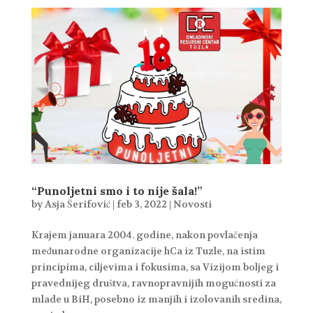
“Punoljetni smo i to nije šala!”
by
Asja Šerifović
|
feb 3, 2022
|
Novosti
Krajem januara 2004. godine, nakon povlačenja
međunarodne organizacije hCa iz Tuzle, na istim
principima, ciljevima i fokusima, sa Vizijom boljeg i
pravednijeg društva, ravnopravnijih mogućnosti za
mlade u BiH, posebno iz manjih i izolovanih sredina,