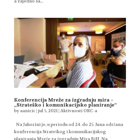
a zajedno sa...
Konferencija Mreže za izgradnju mira –
„Strateško i komunikacijsko planiranje“
by
aanicic
|
jul 5, 2021
|
Aktivnosti ORC-a
Na Jahorini je, u periodu od 24. do 25. Juna održana
konferencija Strateškog i komunikacijskog
planiranja Mreže za izgradnju Mira BiH. Na