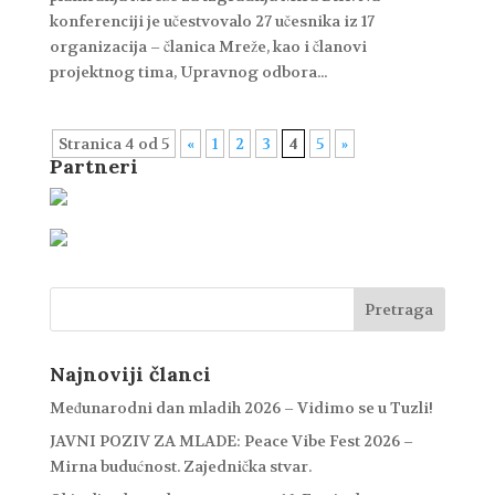
konferenciji je učestvovalo 27 učesnika iz 17
organizacija – članica Mreže, kao i članovi
projektnog tima, Upravnog odbora...
Stranica 4 od 5
«
1
2
3
4
5
»
Partneri
Najnoviji članci
Međunarodni dan mladih 2026 – Vidimo se u Tuzli!
JAVNI POZIV ZA MLADE: Peace Vibe Fest 2026 –
Mirna budućnost. Zajednička stvar.