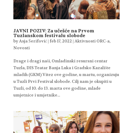
JAVNI POZIV: Za učešće na Prvom
Tuzlanskom festivalu slobode
by
Asja Šerifović
|
feb 17, 2022
|
Aktivnosti ORC-a
,
Novosti
Drage i dragi naši, Omladinski resursni centar
Tuzla, DIS Teatar Banja Luka i Gradsko Kazalište
mladih (GKM) Vitez ove godine, u martu, organizuju
u Tuzli Prvi Festival slobode. Cilj nam je okupiti u
Tuzli, od 10. do 13. marta ove godine, mlade
umjetnice i umjetnike...